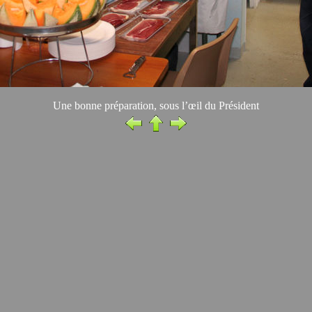
Une bonne préparation, sous l’œil du Président