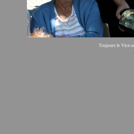
Toujours le Vice-s