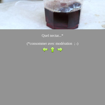
Quel nectar...*
(*consommer avec modération ; -)